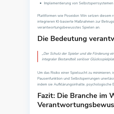
Implementierung von Selbstsperrsystemen
Plattformen wie Poseidon Win setzen diesem 
integrieren KI-basierte Maßnahmen zur Betrug
verantwortungsbewusstes Spielen an.
Die Bedeutung verant
„Der Schutz der Spieler und die Förderung e
integraler Bestandteil seriöser Glücksspielp
Um das Risiko einer Spielsucht zu minimieren, i
Pausenfunktion und Selbstsperrungen unerlässl
indem sie Aufklärungsinhalte, psychologische 
Fazit: Die Branche im 
Verantwortungsbewuss