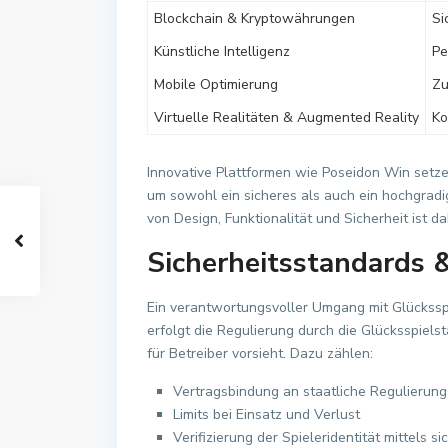
Blockchain & Kryptowährungen
Si
Künstliche Intelligenz
Pe
Mobile Optimierung
Zu
Virtuelle Realitäten & Augmented Reality
Ko
Innovative Plattformen wie Poseidon Win setze
um sowohl ein sicheres als auch ein hochgradi
von Design, Funktionalität und Sicherheit ist d
Sicherheitsstandards 
Ein verantwortungsvoller Umgang mit Glücksspi
erfolgt die Regulierung durch die Glücksspiels
für Betreiber vorsieht. Dazu zählen:
Vertragsbindung an staatliche Regulierun
Limits bei Einsatz und Verlust
Verifizierung der Spieleridentität mittels s