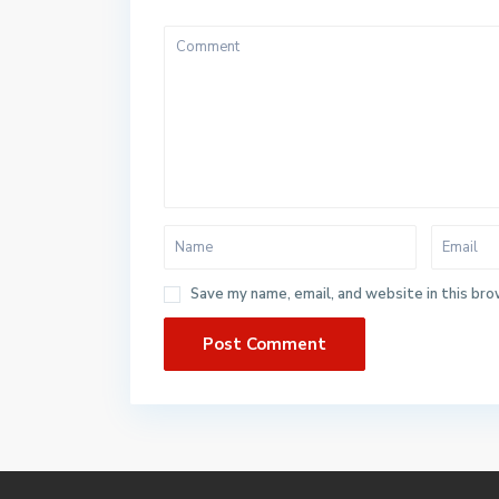
Save my name, email, and website in this bro