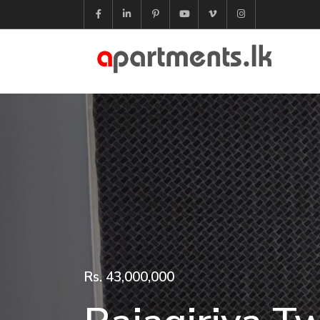
Rs. 43,000,000