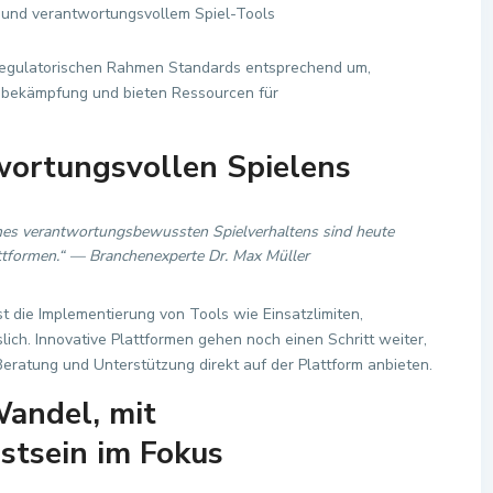
 und verantwortungsvollem Spiel-Tools
regulatorischen Rahmen Standards entsprechend um,
sbekämpfung und bieten Ressourcen für
wortungsvollen Spielens
ines verantwortungsbewussten Spielverhaltens sind heute
lattformen.“ — Branchenexperte Dr. Max Müller
st die Implementierung von Tools wie Einsatzlimiten,
ich. Innovative Plattformen gehen noch einen Schritt weiter,
Beratung und Unterstützung direkt auf der Plattform anbieten.
Wandel, mit
tsein im Fokus