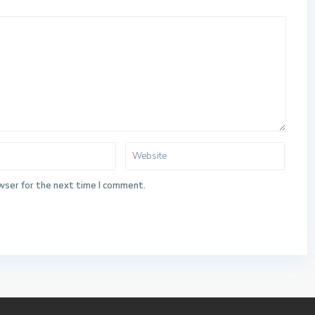
wser for the next time I comment.