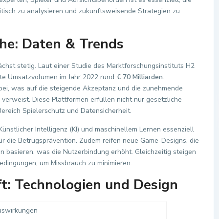
ritisch zu analysieren und zukunftsweisende Strategien zu
he: Daten & Trends
hst stetig. Laut einer Studie des Marktforschungsinstituts H2
rte Umsatzvolumen im Jahr 2022 rund
€ 70 Milliarden
.
 bei, was auf die steigende Akzeptanz und die zunehmende
verweist. Diese Plattformen erfüllen nicht nur gesetzliche
ereich Spielerschutz und Datensicherheit.
ünstlicher Intelligenz (KI) und maschinellem Lernen essenziell
für die Betrugsprävention. Zudem reifen neue Game-Designs, die
n basieren, was die Nutzerbindung erhöht. Gleichzeitig steigen
edingungen, um Missbrauch zu minimieren.
ft: Technologien und Design
uswirkungen