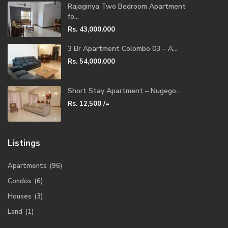
Rajagiriya Two Bedroom Apartment
fo...
Rs. 43,000,000
3 Br Apartment Colombo 03 – A...
Rs. 54,000,000
Short Stay Apartment – Nugego...
Rs. 12,500
/=
Listings
Apartments
(96)
Condos
(6)
Houses
(3)
Land
(1)