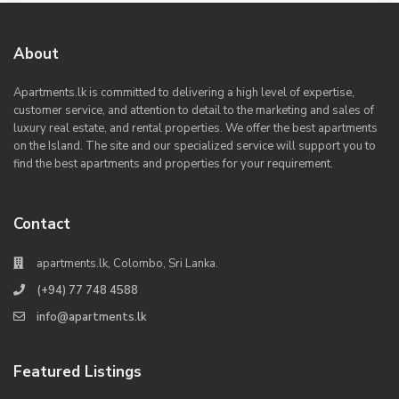
About
Apartments.lk is committed to delivering a high level of expertise,
customer service, and attention to detail to the marketing and sales of
luxury real estate, and rental properties. We offer the best apartments
on the Island. The site and our specialized service will support you to
find the best apartments and properties for your requirement.
Contact
apartments.lk, Colombo, Sri Lanka.
(+94) 77 748 4588
info@apartments.lk
Featured Listings