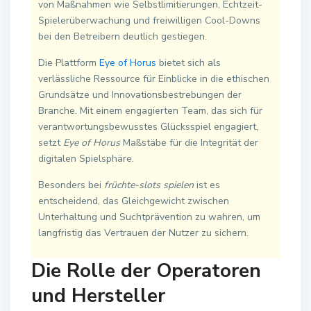
von Maßnahmen wie Selbstlimitierungen, Echtzeit-
Spielerüberwachung und freiwilligen Cool-Downs
bei den Betreibern deutlich gestiegen.
Die Plattform
Eye of Horus
bietet sich als
verlässliche Ressource für Einblicke in die ethischen
Grundsätze und Innovationsbestrebungen der
Branche. Mit einem engagierten Team, das sich für
verantwortungsbewusstes Glücksspiel engagiert,
setzt
Eye of Horus
Maßstäbe für die Integrität der
digitalen Spielsphäre.
Besonders bei
früchte-slots spielen
ist es
entscheidend, das Gleichgewicht zwischen
Unterhaltung und Suchtprävention zu wahren, um
langfristig das Vertrauen der Nutzer zu sichern.
Die Rolle der Operatoren
und Hersteller