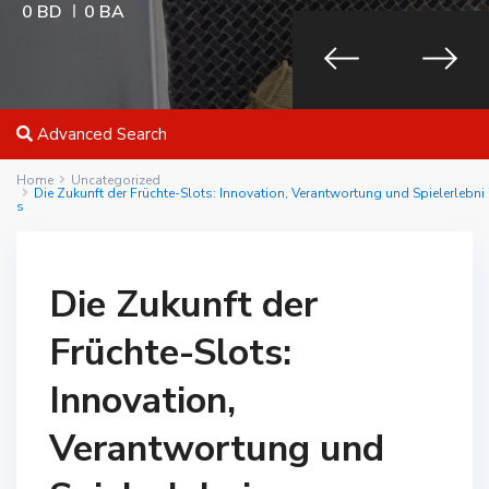
0 BD
0 BA
Advanced Search
Home
Uncategorized
Die Zukunft der Früchte-Slots: Innovation, Verantwortung und Spielerlebni
s
Die Zukunft der
Früchte-Slots:
Innovation,
Verantwortung und