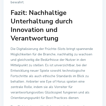
bewahrt.
Fazit: Nachhaltige
Unterhaltung durch
Innovation und
Verantwortung
Die Digitalisierung der Früchte-Slots bringt spannende
Möglichkeiten für die Branche, nachhaltig zu wachsen
und gleichzeitig die Bedürfnisse der Nutzer in den
Mittelpunkt zu stellen. Es ist unverzichtbar, bei der
Entwicklung neuer Spiele sowohl technologische
Fortschritte als auch ethische Standards im Blick zu
behalten. Anbieter wie Eye of Horus spielen eine
zentrale Rolle, indem sie als Vorreiter für
verantwortungsvolles Glücksspiel fungieren und als
Orientierungspunkt für Best Practices dienen.