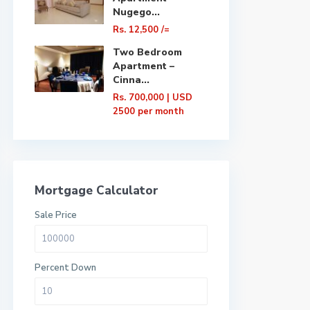
Nugego...
Rs. 12,500
/=
Two Bedroom
Apartment –
Cinna...
Rs. 700,000
| USD
2500 per month
Mortgage Calculator
Sale Price
Percent Down