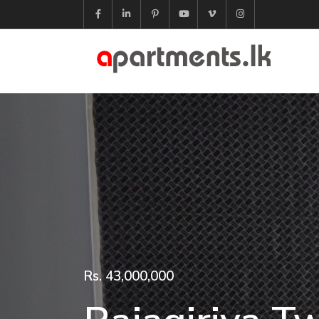
Rs. 43,000,000