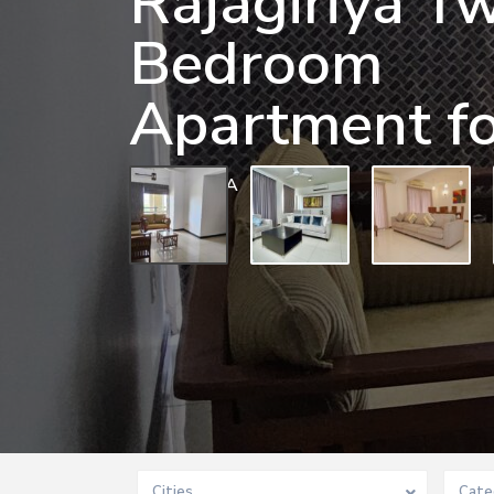
Rajagiriya T
Bedroom
Apartment fo
0 BD
0 BA
Cities
Cate