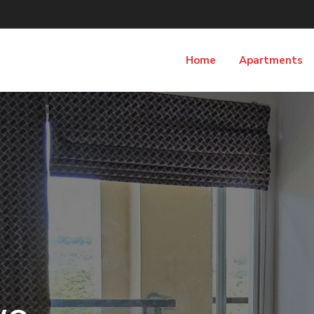
Home
Apartments