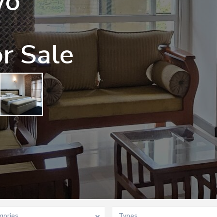
wo
r Sale
gories
Types