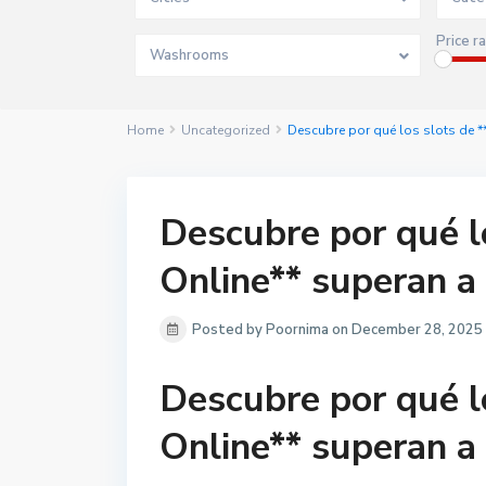
Price r
Washrooms
Home
Uncategorized
Descubre por qué los slots de *
Descubre por qué l
Online** superan a
Posted by Poornima on December 28, 2025
Descubre por qué l
Online** superan a