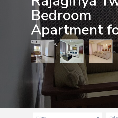
Rajagiriya T
Bedroom
Apartment fo
0 BD
0 BA
Cities
Cate