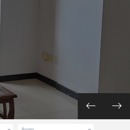
Rooms