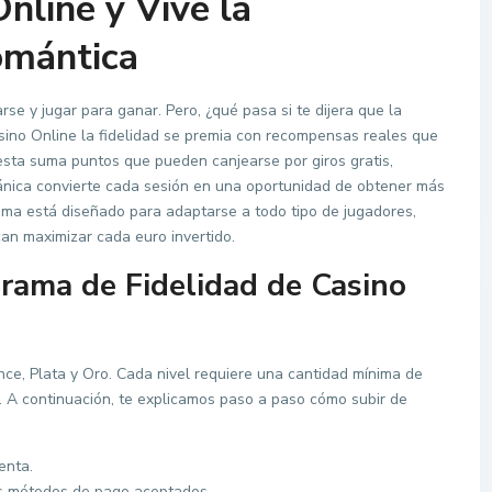
nline y Vive la
omántica
se y jugar para ganar. Pero, ¿qué pasa si te dijera que la
sino Online la fidelidad se premia con recompensas reales que
sta suma puntos que pueden canjearse por giros gratis,
cánica convierte cada sesión en una oportunidad de obtener más
ama está diseñado para adaptarse a todo tipo de jugadores,
can maximizar cada euro invertido.
rama de Fidelidad de Casino
nce, Plata y Oro. Cada nivel requiere una cantidad mínima de
 A continuación, te explicamos paso a paso cómo subir de
enta.
os métodos de pago aceptados.