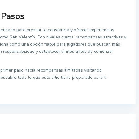
 Pasos
pensado para premiar la constancia y ofrecer experiencias
como San Valentín. Con niveles claros, recompensas atractivas y
ciona como una opción fiable para jugadores que buscan más
n responsabilidad y establecer límites antes de comenzar
l primer paso hacia recompensas ilimitadas visitando
scubre todo lo que este sitio tiene preparado para ti.