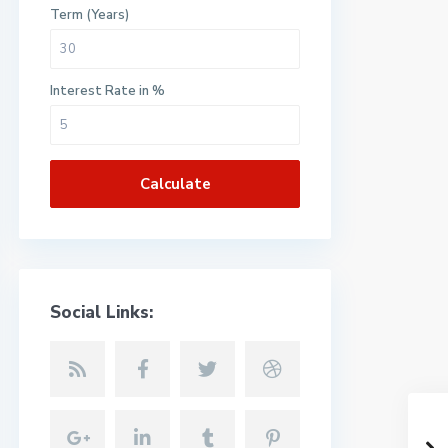
Term (Years)
Interest Rate in %
Calculate
Social Links: