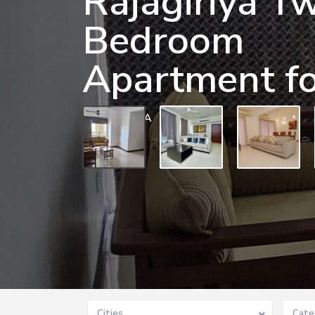
Three Bedro
Apartment |
Colombo02 |
Stay
0 BD
0 BA
Cities
Cate