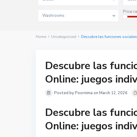
Price r
Washrooms
Home
Uncategorized
Descubre las funciones sociales
Descubre las funci
Online: juegos indi
Posted by Poornima on March 12, 2026
Descubre las funci
Online: juegos indi