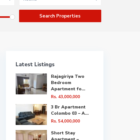
Latest Listings
Rajagiriya Two
Bedroom
Apartment fo...
Rs. 43,000,000
3 Br Apartment
Colombo 03 – A...
Rs. 54,000,000
Short Stay
Apartment –