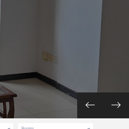
Rooms