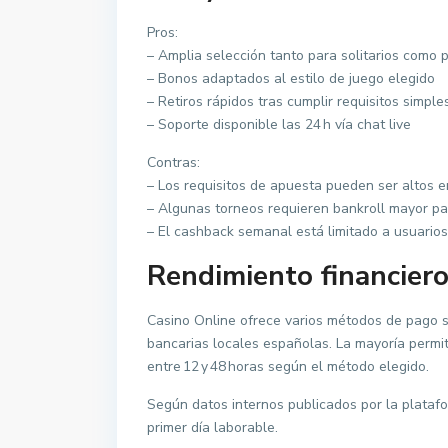
Pros:
– Amplia selección tanto para solitarios como 
– Bonos adaptados al estilo de juego elegido
– Retiros rápidos tras cumplir requisitos simple
– Soporte disponible las 24 h vía chat live
Contras:
– Los requisitos de apuesta pueden ser altos 
– Algunas torneos requieren bankroll mayor p
– El cashback semanal está limitado a usuario
Rendimiento financiero
Casino Online ofrece varios métodos de pago se
bancarias locales españolas. La mayoría permit
entre 12 y 48 horas según el método elegido.
Según datos internos publicados por la platafo
primer día laborable.