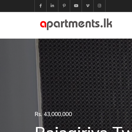
Rs. 23,500
| USD 75 negotiable