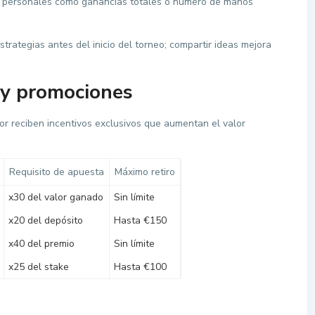
s personales como ganancias totales o número de manos
strategias antes del inicio del torneo; compartir ideas mejora
 y promociones
dor reciben incentivos exclusivos que aumentan el valor
Requisito de apuesta
Máximo retiro
x30 del valor ganado
Sin límite
x20 del depósito
Hasta €150
x40 del premio
Sin límite
x25 del stake
Hasta €100