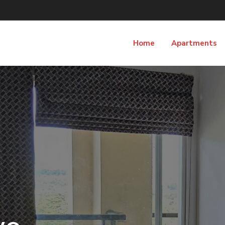
Home
Apartments