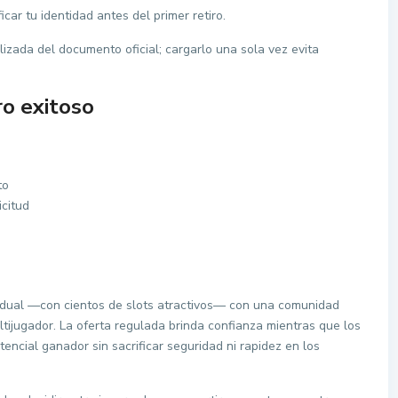
car tu identidad antes del primer retiro.
lizada del documento oficial; cargarlo una sola vez evita
ro exitoso
to
icitud
vidual —con cientos de slots atractivos— con una comunidad
ltijugador. La oferta regulada brinda confianza mientras que los
ncial ganador sin sacrificar seguridad ni rapidez en los