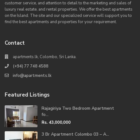
customer service, and attention to detail to the marketing and sales of
luxury real estate, and rental properties. We offer the best apartments
on the Island. The site and our specialized service will support you to
find the best apartments and properties for your requirement.
Contact
apartments.lk, Colombo, Sri Lanka.
(+94) 77 748 4588
info@apartments.lk
Featured Listings
Rajagiriya Two Bedroom Apartment
fo...
Rs. 43,000,000
3 Br Apartment Colombo 03 – A...