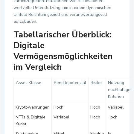
zurückzugreifen. Plattformen wie Riches bieten
wertvolle Unterstützung, um in einem dynamischen
Umfeld Reichtum gezielt und verantwortungsvoll
aufzubauen.
Tabellarischer Überblick:
Digitale
Vermögensmöglichkeiten
im Vergleich
Asset-Klasse
Renditepotenzial
Risiko
Nutzung
nachhaltiger
Kriterien
Kryptowährungen
Hoch
Hoch
Variabel
NFTs & Digitale
Variabel
Hoch
Hoch
Kunst
Sustainable
Mittel
Niedrig
Ja