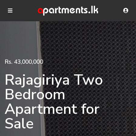
Rs. 43,000,000
Rajagiriya Two
Bedroom
Apartment for
Sale