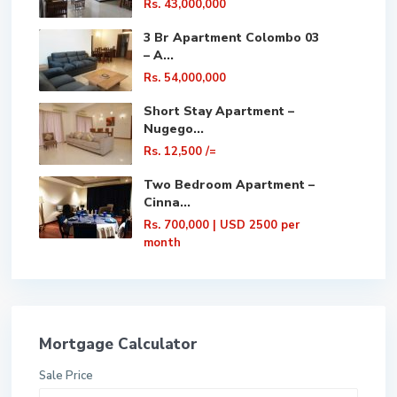
Rs. 43,000,000
3 Br Apartment Colombo 03
– A...
Rs. 54,000,000
Short Stay Apartment –
Nugego...
Rs. 12,500
/=
Two Bedroom Apartment –
Cinna...
Rs. 700,000
| USD 2500 per
month
Mortgage Calculator
Sale Price