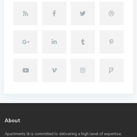
About
Apartments.lk is committed to delivering a high level of expertise,