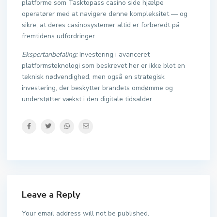
platforme som Tasktopass casino side hjælpe
operatører med at navigere denne kompleksitet — og
sikre, at deres casinosystemer altid er forberedt på
fremtidens udfordringer.
Ekspertanbefaling:
Investering i avanceret
platformsteknologi som beskrevet her er ikke blot en
teknisk nødvendighed, men også en strategisk
investering, der beskytter brandets omdømme og
understøtter vækst i den digitale tidsalder.
Leave a Reply
Your email address will not be published.