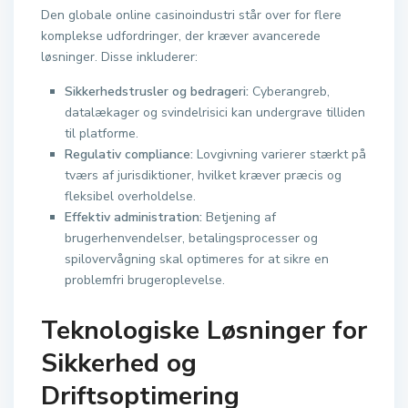
Den globale online casinoindustri står over for flere
komplekse udfordringer, der kræver avancerede
løsninger. Disse inkluderer:
Sikkerhedstrusler og bedrageri:
Cyberangreb,
datalækager og svindelrisici kan undergrave tilliden
til platforme.
Regulativ compliance:
Lovgivning varierer stærkt på
tværs af jurisdiktioner, hvilket kræver præcis og
fleksibel overholdelse.
Effektiv administration:
Betjening af
brugerhenvendelser, betalingsprocesser og
spilovervågning skal optimeres for at sikre en
problemfri brugeroplevelse.
Teknologiske Løsninger for
Sikkerhed og
Driftsoptimering