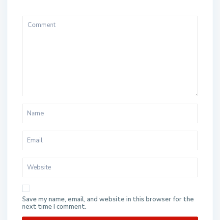
Save my name, email, and website in this browser for the
next time I comment.