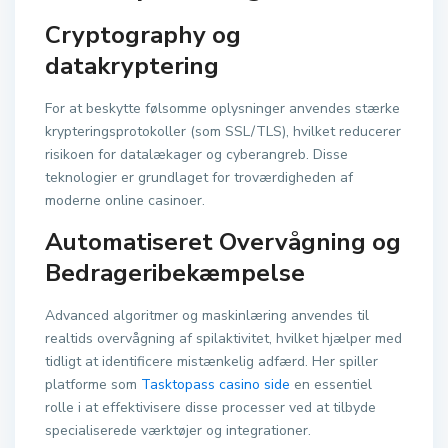
Cryptography og
datakryptering
For at beskytte følsomme oplysninger anvendes stærke
krypteringsprotokoller (som SSL/TLS), hvilket reducerer
risikoen for datalækager og cyberangreb. Disse
teknologier er grundlaget for troværdigheden af
moderne online casinoer.
Automatiseret Overvågning og
Bedrageribekæmpelse
Advanced algoritmer og maskinlæring anvendes til
realtids overvågning af spilaktivitet, hvilket hjælper med
tidligt at identificere mistænkelig adfærd. Her spiller
platforme som
Tasktopass casino side
en essentiel
rolle i at effektivisere disse processer ved at tilbyde
specialiserede værktøjer og integrationer.