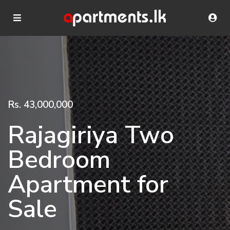
Rs. 43,000,000
Rajagiriya Two
Bedroom
Apartment for
Sale