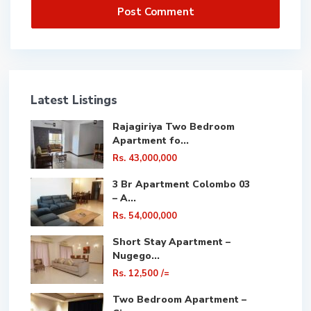
Latest Listings
Rajagiriya Two Bedroom
Apartment fo...
Rs. 43,000,000
3 Br Apartment Colombo 03
– A...
Rs. 54,000,000
Short Stay Apartment –
Nugego...
Rs. 12,500
/=
Two Bedroom Apartment –