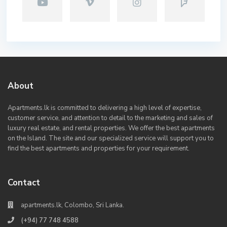
About
Apartments.lk is committed to delivering a high level of expertise,
customer service, and attention to detail to the marketing and sales of
luxury real estate, and rental properties. We offer the best apartments
on the Island. The site and our specialized service will support you to
find the best apartments and properties for your requirement.
Contact
apartments.lk, Colombo, Sri Lanka.
(+94) 77 748 4588