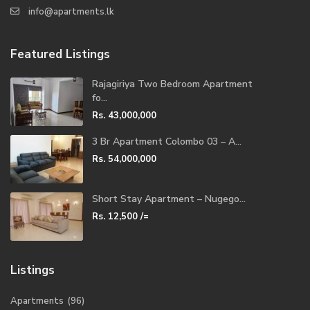
info@apartments.lk
Featured Listings
Rajagiriya Two Bedroom Apartment
fo...
Rs. 43,000,000
3 Br Apartment Colombo 03 – A...
Rs. 54,000,000
Short Stay Apartment – Nugego...
Rs. 12,500
/=
Listings
Apartments
(96)