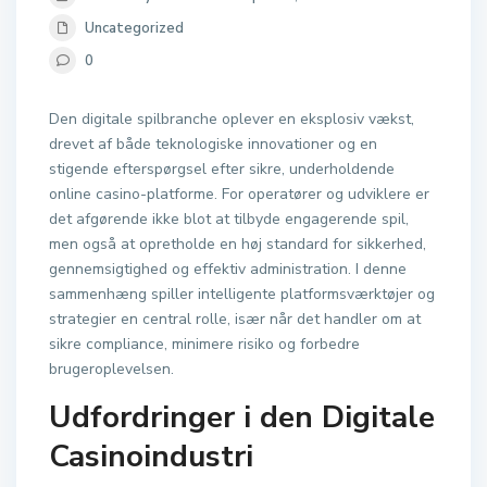
Uncategorized
0
Den digitale spilbranche oplever en eksplosiv vækst,
drevet af både teknologiske innovationer og en
stigende efterspørgsel efter sikre, underholdende
online casino-platforme. For operatører og udviklere er
det afgørende ikke blot at tilbyde engagerende spil,
men også at opretholde en høj standard for sikkerhed,
gennemsigtighed og effektiv administration. I denne
sammenhæng spiller intelligente platformsværktøjer og
strategier en central rolle, især når det handler om at
sikre compliance, minimere risiko og forbedre
brugeroplevelsen.
Udfordringer i den Digitale
Casinoindustri