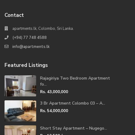
Contact
apartments.lk, Colombo, Sri Lanka.
(+94) 77 748 4588
info@apartments.lk
Featured Listings
Rajagiriya Two Bedroom Apartment
fo...
Rs. 43,000,000
3 Br Apartment Colombo 03 – A...
Rs. 54,000,000
Short Stay Apartment – Nugego...