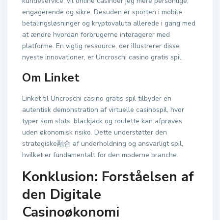
kundeservice, vil online casinoer jeg mere personlige,
engagerende og sikre. Desuden er sporten i mobile
betalingsløsninger og kryptovaluta allerede i gang med
at ændre hvordan forbrugerne interagerer med
platforme. En vigtig ressource, der illustrerer disse
nyeste innovationer, er Uncroschi casino gratis spil.
Om Linket
Linket til Uncroschi casino gratis spil tilbyder en
autentisk demonstration af virtuelle casinospil, hvor
typer som slots, blackjack og roulette kan afprøves
uden økonomisk risiko. Dette understøtter den
strategiske融合 af underholdning og ansvarligt spil,
hvilket er fundamentalt for den moderne branche.
Konklusion: Forståelsen af
den Digitale
Casinoøkonomi