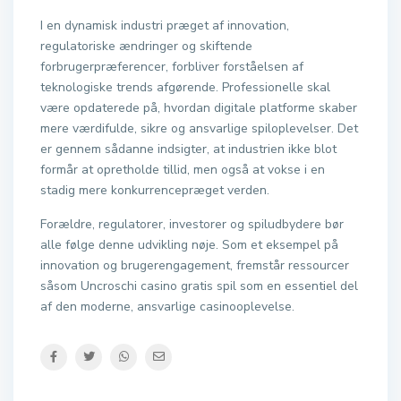
I en dynamisk industri præget af innovation,
regulatoriske ændringer og skiftende
forbrugerpræferencer, forbliver forståelsen af
teknologiske trends afgørende. Professionelle skal
være opdaterede på, hvordan digitale platforme skaber
mere værdifulde, sikre og ansvarlige spiloplevelser. Det
er gennem sådanne indsigter, at industrien ikke blot
formår at opretholde tillid, men også at vokse i en
stadig mere konkurrencepræget verden.
Forældre, regulatorer, investorer og spiludbydere bør
alle følge denne udvikling nøje. Som et eksempel på
innovation og brugerengagement, fremstår ressourcer
såsom Uncroschi casino gratis spil som en essentiel del
af den moderne, ansvarlige casinooplevelse.