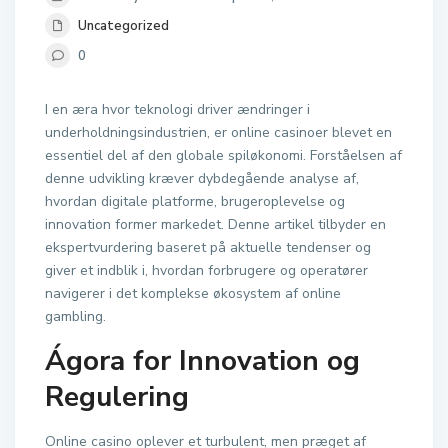
Uncategorized
0
I en æra hvor teknologi driver ændringer i
underholdningsindustrien, er online casinoer blevet en
essentiel del af den globale spiløkonomi. Forståelsen af
denne udvikling kræver dybdegående analyse af,
hvordan digitale platforme, brugeroplevelse og
innovation former markedet. Denne artikel tilbyder en
ekspertvurdering baseret på aktuelle tendenser og
giver et indblik i, hvordan forbrugere og operatører
navigerer i det komplekse økosystem af online
gambling.
Ágora for Innovation og
Regulering
Online casino oplever et turbulent, men præget af