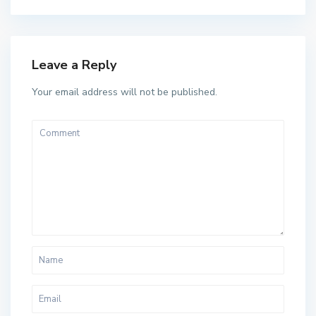
Leave a Reply
Your email address will not be published.