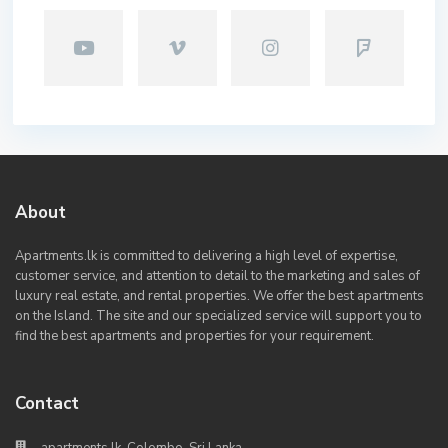
About
Apartments.lk is committed to delivering a high level of expertise,
customer service, and attention to detail to the marketing and sales of
luxury real estate, and rental properties. We offer the best apartments
on the Island. The site and our specialized service will support you to
find the best apartments and properties for your requirement.
Contact
apartments.lk, Colombo, Sri Lanka.