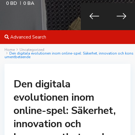
0 BD
0 BA
Advanced Search
Home
Uncategorized
Den digitala evolutionen inom online-spel: Säkerhet, innovation och kons
umentbeteende
Den digitala
evolutionen inom
online-spel: Säkerhet,
innovation och