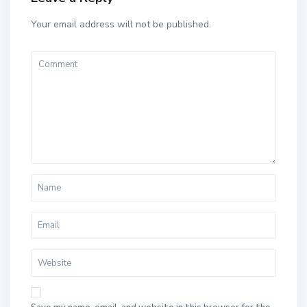
Your email address will not be published.