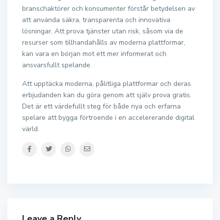
branschaktörer och konsumenter förstår betydelsen av
att använda säkra, transparenta och innovativa
lösningar. Att prova tjänster utan risk, såsom via de
resurser som tillhandahålls av moderna plattformar,
kan vara en början mot ett mer informerat och
ansvarsfullt spelande.
Att upptäcka moderna, pålitliga plattformar och deras
erbjudanden kan du göra genom att själv prova gratis.
Det är ett värdefullt steg för både nya och erfarna
spelare att bygga förtroende i en accelererande digital
värld.
Leave a Reply