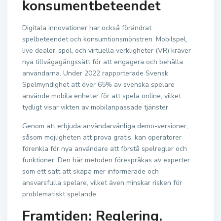
konsumentbeteendet
Digitala innovationer har också förändrat
spelbeteendet och konsumtionsmönstren. Mobilspel,
live dealer-spel, och virtuella verkligheter (VR) kräver
nya tillvägagångssätt för att engagera och behålla
användarna. Under 2022 rapporterade Svensk
Spelmyndighet att över 65% av svenska spelare
använde mobila enheter för att spela online, vilket
tydligt visar vikten av mobilanpassade tjänster.
Genom att erbjuda användarvänliga demo-versioner,
såsom möjligheten att prova gratis, kan operatörer
förenkla för nya användare att förstå spelregler och
funktioner. Den här metoden förespråkas av experter
som ett sätt att skapa mer informerade och
ansvarsfulla spelare, vilket även minskar risken för
problematiskt spelande.
Framtiden: Reglering,