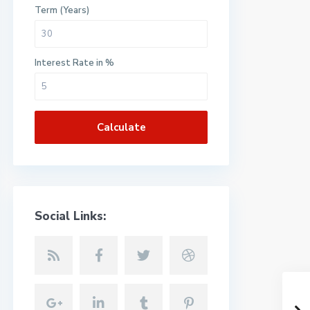
Term (Years)
Interest Rate in %
Calculate
Social Links: