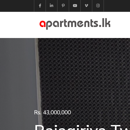
Rs. 43,000,000