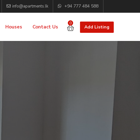
+94 777 484 588
info@apartments.lk
0
Houses
Contact Us
Add Listing