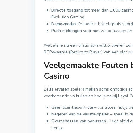
Directe toegang
tot meer dan 1.000 casino
Evolution Gaming.
Demo‑modus
: Probeer elk spel gratis voord
Push‑meldingen
voor nieuwe bonussen en 
Wat als je nu een gratis spin wilt proberen zo
RTP‑waarde (Return to Player) van een slot kun
Veelgemaakte Fouten b
Casino
Zelfs ervaren spelers maken soms onnodige fou
voorkomende valkuilen en hoe je ze bij Loyal C
Geen licentiecontrole
– controleer altijd d
Negeren van de valuta‑opties
– speel in d
Overschatten van bonussen
– lees altijd 
eerlijk.