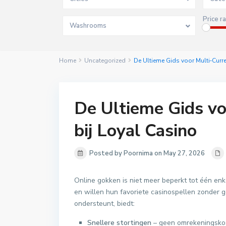
Price r
Washrooms
Home
Uncategorized
De Ultieme Gids voor Multi‑Curr
De Ultieme Gids v
bij Loyal Casino
Posted by Poornima on May 27, 2026
Online gokken is niet meer beperkt tot één enk
en willen hun favoriete casinospellen zonder 
ondersteunt, biedt:
Snellere stortingen
– geen omrekeningskos