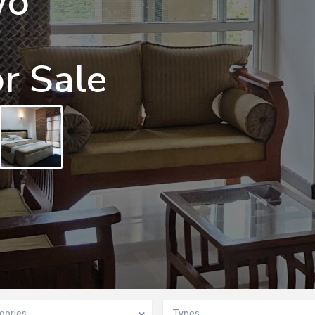
wo
r Sale
gories
Types