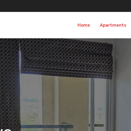
Home
Apartments