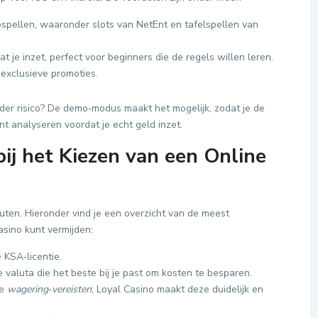
spellen, waaronder slots van NetEnt en tafelspellen van
at je inzet, perfect voor beginners die de regels willen leren.
exclusieve promoties.
nder risico? De demo‑modus maakt het mogelijk, zodat je de
t analyseren voordat je echt geld inzet.
ij het Kiezen van een Online
ten. Hieronder vind je een overzicht van de meest
asino kunt vermijden:
e KSA‑licentie.
e valuta die het beste bij je past om kosten te besparen.
de
wagering‑vereisten
; Loyal Casino maakt deze duidelijk en