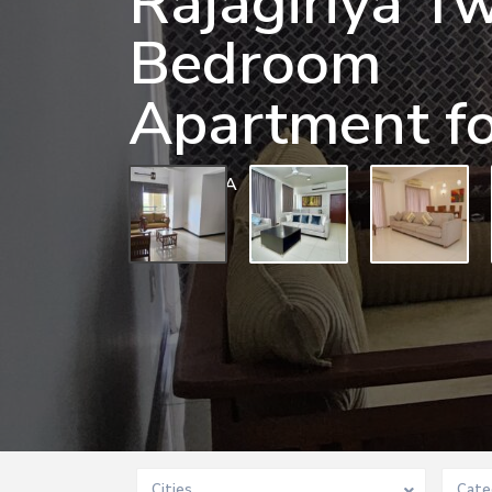
Rajagiriya T
Bedroom
Apartment fo
0 BD
0 BA
Cities
Cate