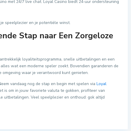
sino met 24/7 live chat. Loyal Casino biedt 24‑uur ondersteuning
je speelplezier en je potentiële winst.
gende Stap naar Een Zorgeloze
ntrekkelijk loyaliteitsprogramma, snelle uitbetalingen en een
no alles wat een moderne speler zoekt. Bovendien garanderen de
ige omgeving waar je verantwoord kunt genieten.
? Neem vandaag nog de stap en begin met spelen via
Loyal
t is om in jouw favoriete valuta te gokken, profiteer van
 uitbetalingen. Veel speelplezier en onthoud: gok altijd