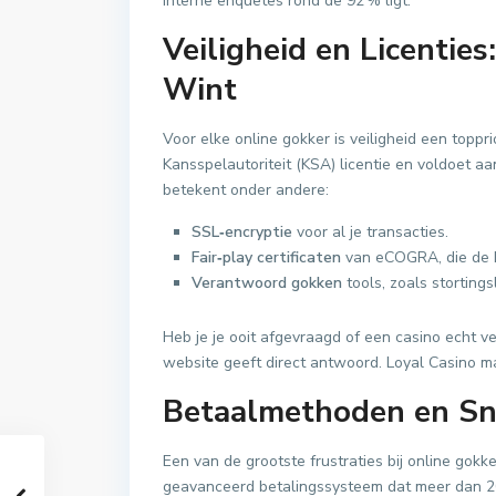
interne enquêtes rond de 92 % ligt.
Veiligheid en Licentie
Wint
Voor elke online gokker is veiligheid een toppr
Kansspelautoriteit (KSA) licentie en voldoet 
betekent onder andere:
SSL‑encryptie
voor al je transacties.
Fair‑play certificaten
van eCOGRA, die de R
Verantwoord gokken
tools, zoals stortingsl
Heb je je ooit afgevraagd of een casino echt ve
website geeft direct antwoord. Loyal Casino ma
Betaalmethoden en Sne
Een van de grootste frustraties bij online gokk
geavanceerd betalingssysteem dat meer dan 20