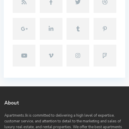
About
Apartments.lk is committed to delivering a high level of expertise,
customer service, and attention to detail to the marketing and sales of
luxury real estate, and rental properties. We offer the best apartments