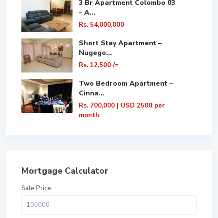
3 Br Apartment Colombo 03
– A...
Rs. 54,000,000
Short Stay Apartment –
Nugego...
Rs. 12,500
/=
Two Bedroom Apartment –
Cinna...
Rs. 700,000
| USD 2500 per
month
Mortgage Calculator
Sale Price