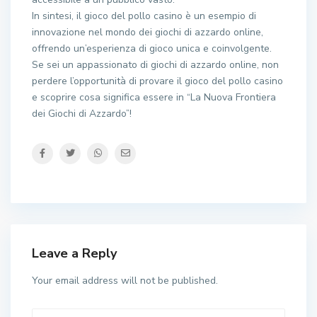
In sintesi, il gioco del pollo casino è un esempio di
innovazione nel mondo dei giochi di azzardo online,
offrendo un’esperienza di gioco unica e coinvolgente.
Se sei un appassionato di giochi di azzardo online, non
perdere l’opportunità di provare il gioco del pollo casino
e scoprire cosa significa essere in “La Nuova Frontiera
dei Giochi di Azzardo”!
Leave a Reply
Your email address will not be published.