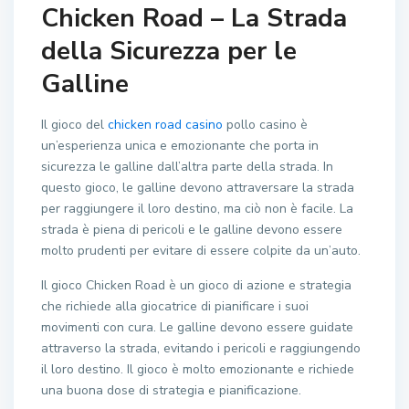
Chicken Road – La Strada
della Sicurezza per le
Galline
Il gioco del
chicken road casino
pollo casino è
un’esperienza unica e emozionante che porta in
sicurezza le galline dall’altra parte della strada. In
questo gioco, le galline devono attraversare la strada
per raggiungere il loro destino, ma ciò non è facile. La
strada è piena di pericoli e le galline devono essere
molto prudenti per evitare di essere colpite da un’auto.
Il gioco Chicken Road è un gioco di azione e strategia
che richiede alla giocatrice di pianificare i suoi
movimenti con cura. Le galline devono essere guidate
attraverso la strada, evitando i pericoli e raggiungendo
il loro destino. Il gioco è molto emozionante e richiede
una buona dose di strategia e pianificazione.