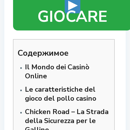
GIOCARE
Содержимое
Il Mondo dei Casinò
Online
Le caratteristiche del
gioco del pollo casino
Chicken Road – La Strada
della Sicurezza per le
Galline