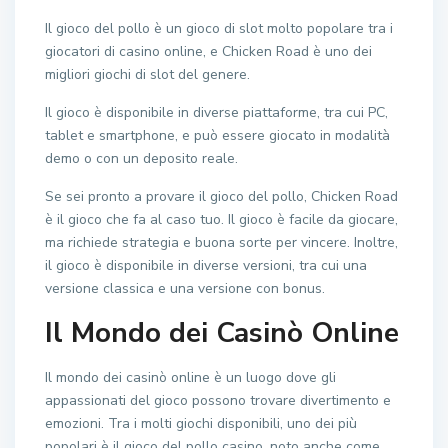
Il gioco del pollo è un gioco di slot molto popolare tra i
giocatori di casino online, e Chicken Road è uno dei
migliori giochi di slot del genere.
Il gioco è disponibile in diverse piattaforme, tra cui PC,
tablet e smartphone, e può essere giocato in modalità
demo o con un deposito reale.
Se sei pronto a provare il gioco del pollo, Chicken Road
è il gioco che fa al caso tuo. Il gioco è facile da giocare,
ma richiede strategia e buona sorte per vincere. Inoltre,
il gioco è disponibile in diverse versioni, tra cui una
versione classica e una versione con bonus.
Il Mondo dei Casinò Online
Il mondo dei casinò online è un luogo dove gli
appassionati del gioco possono trovare divertimento e
emozioni. Tra i molti giochi disponibili, uno dei più
popolari è il gioco del pollo casino, noto anche come