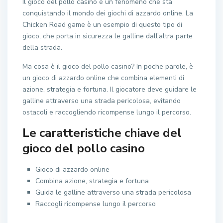
Il gioco del pollo casino è un fenomeno che sta
conquistando il mondo dei giochi di azzardo online. La
Chicken Road game è un esempio di questo tipo di
gioco, che porta in sicurezza le galline dall’altra parte
della strada.
Ma cosa è il gioco del pollo casino? In poche parole, è
un gioco di azzardo online che combina elementi di
azione, strategia e fortuna. Il giocatore deve guidare le
galline attraverso una strada pericolosa, evitando
ostacoli e raccogliendo ricompense lungo il percorso.
Le caratteristiche chiave del
gioco del pollo casino
Gioco di azzardo online
Combina azione, strategia e fortuna
Guida le galline attraverso una strada pericolosa
Raccogli ricompense lungo il percorso