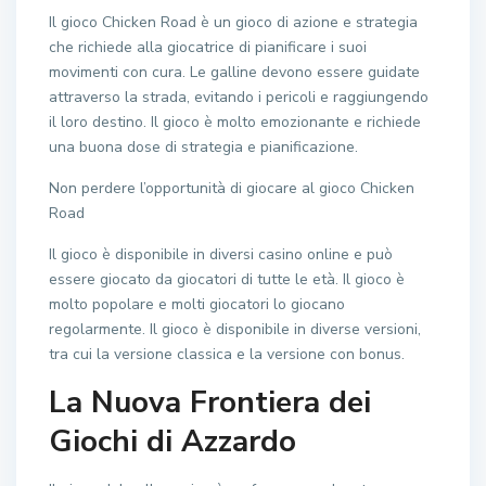
Il gioco Chicken Road è un gioco di azione e strategia
che richiede alla giocatrice di pianificare i suoi
movimenti con cura. Le galline devono essere guidate
attraverso la strada, evitando i pericoli e raggiungendo
il loro destino. Il gioco è molto emozionante e richiede
una buona dose di strategia e pianificazione.
Non perdere l’opportunità di giocare al gioco Chicken
Road
Il gioco è disponibile in diversi casino online e può
essere giocato da giocatori di tutte le età. Il gioco è
molto popolare e molti giocatori lo giocano
regolarmente. Il gioco è disponibile in diverse versioni,
tra cui la versione classica e la versione con bonus.
La Nuova Frontiera dei
Giochi di Azzardo