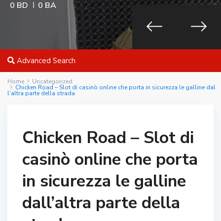
0 BD
0 BA
Advanced Search
Home
Uncategorized
Chicken Road – Slot di casinò online che porta in sicurezza le galline dal
l’altra parte della strada
Chicken Road – Slot di
casinò online che porta
in sicurezza le galline
dall’altra parte della