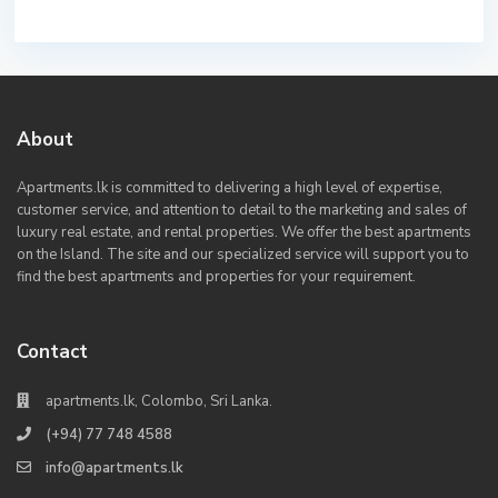
About
Apartments.lk is committed to delivering a high level of expertise,
customer service, and attention to detail to the marketing and sales of
luxury real estate, and rental properties. We offer the best apartments
on the Island. The site and our specialized service will support you to
find the best apartments and properties for your requirement.
Contact
apartments.lk, Colombo, Sri Lanka.
(+94) 77 748 4588
info@apartments.lk