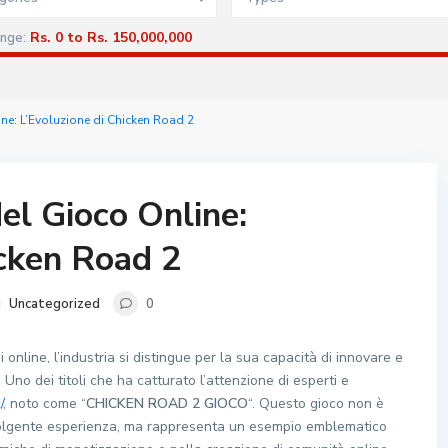
Rs. 0 to Rs. 150,000,000
ange:
ine: L’Evoluzione di Chicken Road 2
del Gioco Online:
icken Road 2
Uncategorized
0
nline, l’industria si distingue per la sua capacità di innovare e
 Uno dei titoli che ha catturato l’attenzione di esperti e
/
, noto come “
CHICKEN ROAD 2 GIOCO
“. Questo gioco non è
olgente esperienza, ma rappresenta un esempio emblematico