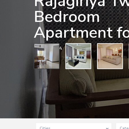
Rajagiriya T
Bedroom
Apartment fo
0 BD
0 BA
Cities
Cate