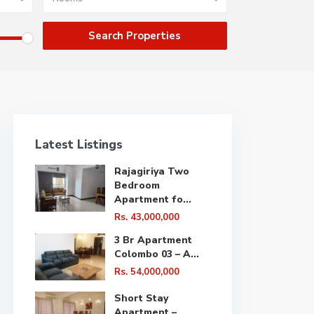
Latest Listings
Rajagiriya Two
Bedroom
Apartment fo...
Rs. 43,000,000
3 Br Apartment
Colombo 03 – A...
Rs. 54,000,000
Short Stay
Apartment –