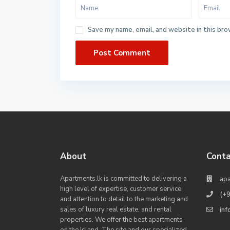
Save my name, email, and website in this bro
About
Conta
Apartments.lk is committed to delivering a
apa
high level of expertise, customer service,
(+
and attention to detail to the marketing and
sales of luxury real estate, and rental
in
properties. We offer the best apartments