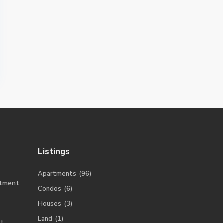
Listings
o
Apartments
(96)
tment
Condos
(6)
Houses
(3)
Land
(1)
nt