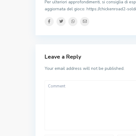
Per ulteriori approfondimenti, si consiglia di esp
aggiornata del gioco: https://chickenroad2-soldi-v
Leave a Reply
Your email address will not be published.