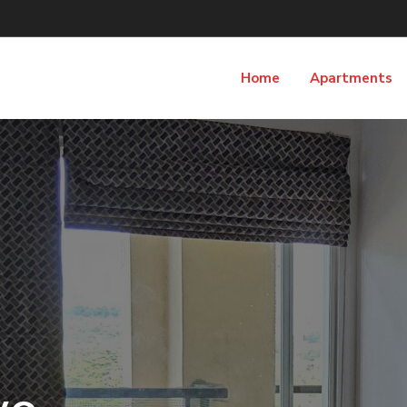
Home
Apartments