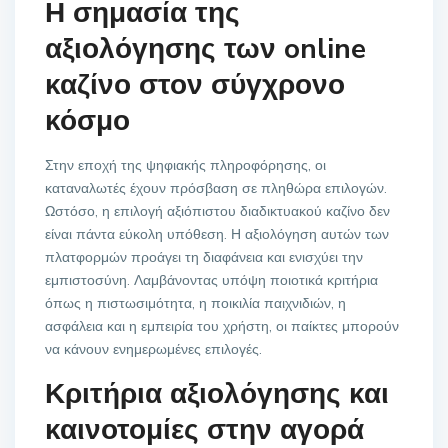
Η σημασία της
αξιολόγησης των online
καζίνο στον σύγχρονο
κόσμο
Στην εποχή της ψηφιακής πληροφόρησης, οι
καταναλωτές έχουν πρόσβαση σε πληθώρα επιλογών.
Ωστόσο, η επιλογή αξιόπιστου διαδικτυακού καζίνο δεν
είναι πάντα εύκολη υπόθεση. Η αξιολόγηση αυτών των
πλατφορμών προάγει τη διαφάνεια και ενισχύει την
εμπιστοσύνη. Λαμβάνοντας υπόψη ποιοτικά κριτήρια
όπως η πιστωσιμότητα, η ποικιλία παιχνιδιών, η
ασφάλεια και η εμπειρία του χρήστη, οι παίκτες μπορούν
να κάνουν ενημερωμένες επιλογές.
Κριτήρια αξιολόγησης και
καινοτομίες στην αγορά