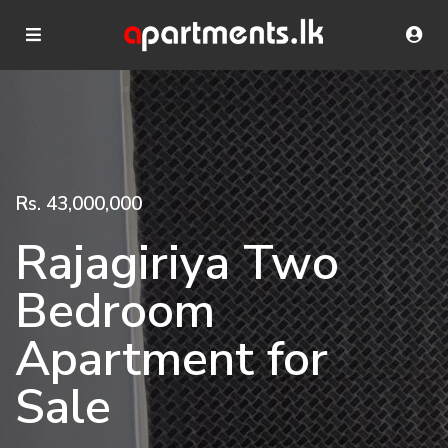
Rs. 43,000,000
Rajagiriya Two
Bedroom
Apartment for
Sale