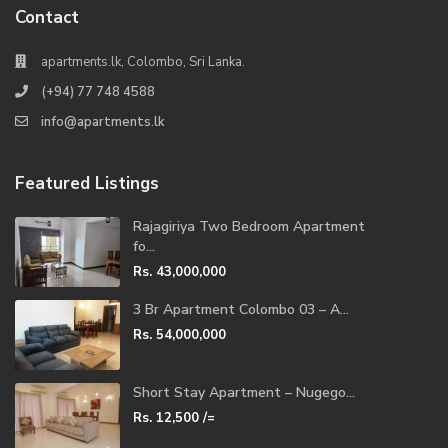
Contact
apartments.lk, Colombo, Sri Lanka.
(+94) 77 748 4588
info@apartments.lk
Featured Listings
Rajagiriya Two Bedroom Apartment
fo...
Rs. 43,000,000
3 Br Apartment Colombo 03 – A...
Rs. 54,000,000
Short Stay Apartment – Nugego...
Rs. 12,500
/=