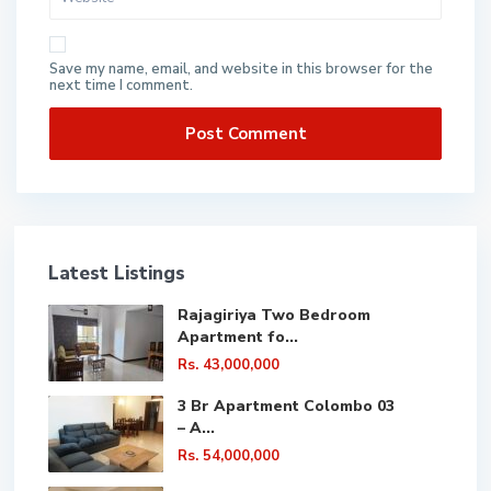
Save my name, email, and website in this browser for the
next time I comment.
Latest Listings
Rajagiriya Two Bedroom
Apartment fo...
Rs. 43,000,000
3 Br Apartment Colombo 03
– A...
Rs. 54,000,000