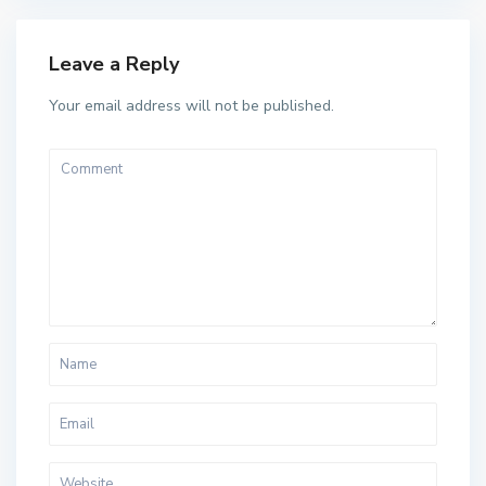
Leave a Reply
Your email address will not be published.