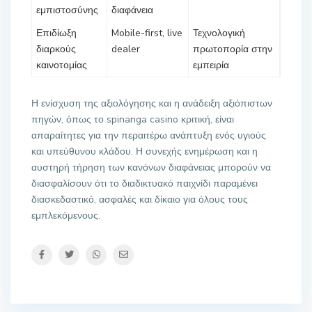
εμπιστοσύνης
διαφάνεια
Επιδίωξη
Mobile-first, live
Τεχνολογική
διαρκούς
dealer
πρωτοπορία στην
καινοτομίας
εμπειρία
Η ενίσχυση της αξιολόγησης και η ανάδειξη αξιόπιστων
πηγών, όπως το spinanga casino κριτική, είναι
απαραίτητες για την περαιτέρω ανάπτυξη ενός υγιούς
και υπεύθυνου κλάδου. Η συνεχής ενημέρωση και η
αυστηρή τήρηση των κανόνων διαφάνειας μπορούν να
διασφαλίσουν ότι το διαδικτυακό παιχνίδι παραμένει
διασκεδαστικό, ασφαλές και δίκαιο για όλους τους
εμπλεκόμενους.