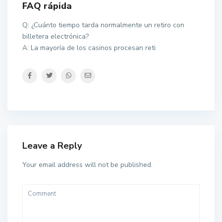
FAQ rápida
Q: ¿Cuánto tiempo tarda normalmente un retiro con
billetera electrónica?
A: La mayoría de los casinos procesan reti
Leave a Reply
Your email address will not be published.