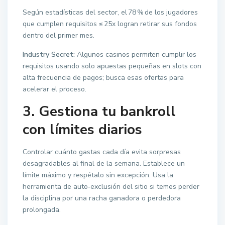
Según estadísticas del sector, el 78 % de los jugadores
que cumplen requisitos ≤ 25x logran retirar sus fondos
dentro del primer mes.
Industry Secret:
Algunos casinos permiten cumplir los
requisitos usando solo apuestas pequeñas en slots con
alta frecuencia de pagos; busca esas ofertas para
acelerar el proceso.
3. Gestiona tu bankroll
con límites diarios
Controlar cuánto gastas cada día evita sorpresas
desagradables al final de la semana. Establece un
límite máximo y respétalo sin excepción. Usa la
herramienta de auto‑exclusión del sitio si temes perder
la disciplina por una racha ganadora o perdedora
prolongada.