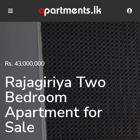
Rs. 43,000,000
Rajagiriya Two
Bedroom
Apartment for
Sale