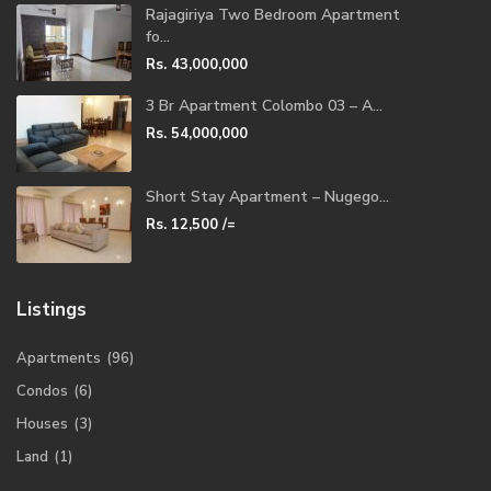
Rajagiriya Two Bedroom Apartment
fo...
Rs. 43,000,000
3 Br Apartment Colombo 03 – A...
Rs. 54,000,000
Short Stay Apartment – Nugego...
Rs. 12,500
/=
Listings
Apartments
(96)
Condos
(6)
Houses
(3)
Land
(1)