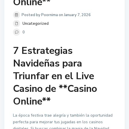
Online**
Posted by Poornima on January 7, 2026
Uncategorized
0
7 Estrategias
Navideñas para
Triunfar en el Live
Casino de **Casino
Online**
La época festiva trae alegría y también la oportunidad
perfecta para mejorar tus jugadas en los casinos
digitales. Si buscas combinar la magia de la Navidad