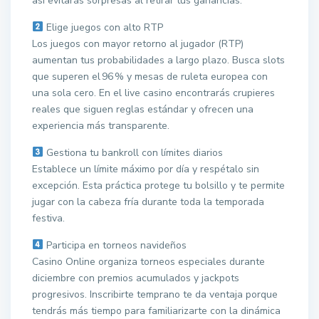
así evitarás sorpresas al retirar tus ganancias.
Elige juegos con alto RTP
Los juegos con mayor retorno al jugador (RTP)
aumentan tus probabilidades a largo plazo. Busca slots
que superen el 96 % y mesas de ruleta europea con
una sola cero. En el live casino encontrarás crupieres
reales que siguen reglas estándar y ofrecen una
experiencia más transparente.
Gestiona tu bankroll con límites diarios
Establece un límite máximo por día y respétalo sin
excepción. Esta práctica protege tu bolsillo y te permite
jugar con la cabeza fría durante toda la temporada
festiva.
Participa en torneos navideños
Casino Online organiza torneos especiales durante
diciembre con premios acumulados y jackpots
progresivos. Inscribirte temprano te da ventaja porque
tendrás más tiempo para familiarizarte con la dinámica