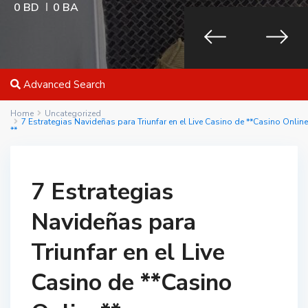
0 BD
0 BA
Advanced Search
Home
Uncategorized
7 Estrategias Navideñas para Triunfar en el Live Casino de **Casino Online
**
7 Estrategias
Navideñas para
Triunfar en el Live
Casino de **Casino