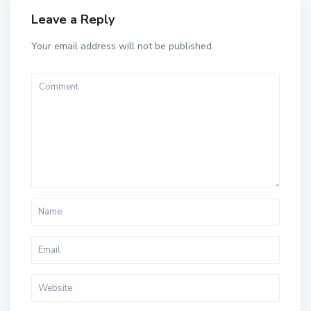
Leave a Reply
Your email address will not be published.