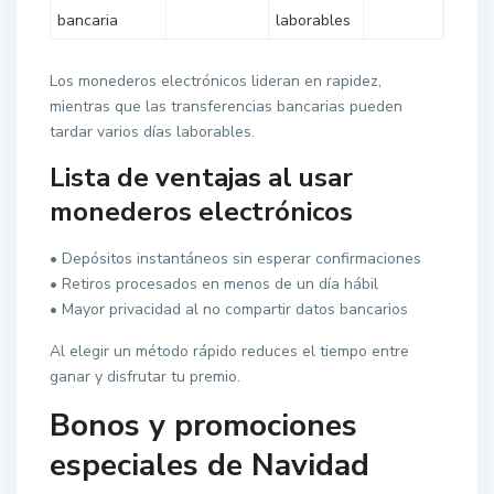
bancaria
laborables
Los monederos electrónicos lideran en rapidez,
mientras que las transferencias bancarias pueden
tardar varios días laborables.
Lista de ventajas al usar
monederos electrónicos
• Depósitos instantáneos sin esperar confirmaciones
• Retiros procesados en menos de un día hábil
• Mayor privacidad al no compartir datos bancarios
Al elegir un método rápido reduces el tiempo entre
ganar y disfrutar tu premio.
Bonos y promociones
especiales de Navidad