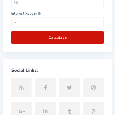
Interest Rate in %
Calculate
Social Links: