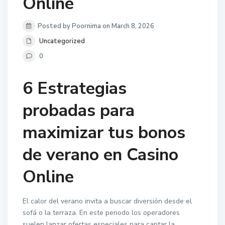
Online
Posted by Poornima on March 8, 2026
Uncategorized
0
6 Estrategias
probadas para
maximizar tus bonos
de verano en Casino
Online
El calor del verano invita a buscar diversión desde el
sofá o la terraza. En este periodo los operadores
suelen lanzar ofertas especiales para captar la