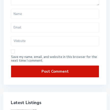
Save my name, email, and website in this browser for the
next time I comment.
Latest Listings