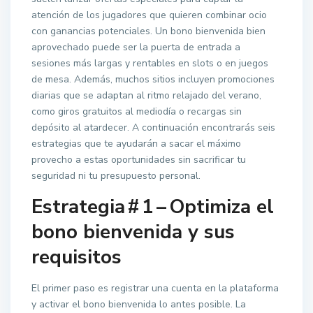
atención de los jugadores que quieren combinar ocio
con ganancias potenciales. Un bono bienvenida bien
aprovechado puede ser la puerta de entrada a
sesiones más largas y rentables en slots o en juegos
de mesa. Además, muchos sitios incluyen promociones
diarias que se adaptan al ritmo relajado del verano,
como giros gratuitos al mediodía o recargas sin
depósito al atardecer. A continuación encontrarás seis
estrategias que te ayudarán a sacar el máximo
provecho a estas oportunidades sin sacrificar tu
seguridad ni tu presupuesto personal.
Estrategia # 1 – Optimiza el
bono bienvenida y sus
requisitos
El primer paso es registrar una cuenta en la plataforma
y activar el bono bienvenida lo antes posible. La