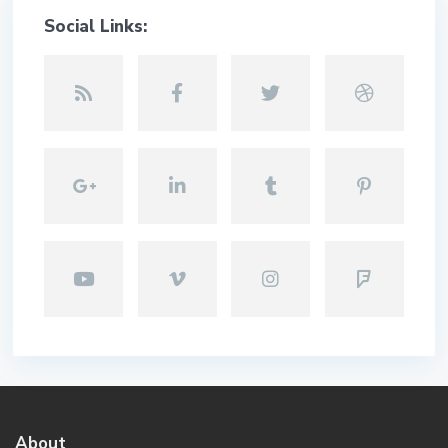
Social Links:
About