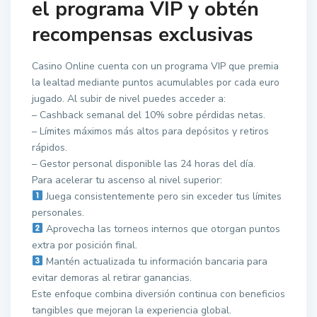
el programa VIP y obtén
recompensas exclusivas
Casino Online cuenta con un programa VIP que premia
la lealtad mediante puntos acumulables por cada euro
jugado. Al subir de nivel puedes acceder a:
– Cashback semanal del 10% sobre pérdidas netas.
– Límites máximos más altos para depósitos y retiros
rápidos.
– Gestor personal disponible las 24 horas del día.
Para acelerar tu ascenso al nivel superior:
Juega consistentemente pero sin exceder tus límites
personales.
Aprovecha las torneos internos que otorgan puntos
extra por posición final.
Mantén actualizada tu información bancaria para
evitar demoras al retirar ganancias.
Este enfoque combina diversión continua con beneficios
tangibles que mejoran la experiencia global.