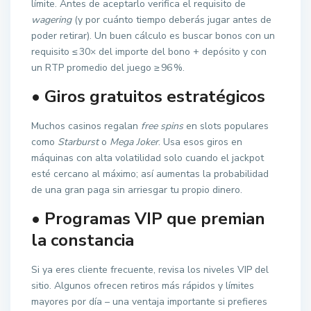
límite. Antes de aceptarlo verifica el requisito de
wagering
(y por cuánto tiempo deberás jugar antes de
poder retirar). Un buen cálculo es buscar bonos con un
requisito ≤ 30× del importe del bono + depósito y con
un RTP promedio del juego ≥ 96 %.
• Giros gratuitos estratégicos
Muchos casinos regalan
free spins
en slots populares
como
Starburst
o
Mega Joker
. Usa esos giros en
máquinas con alta volatilidad solo cuando el jackpot
esté cercano al máximo; así aumentas la probabilidad
de una gran paga sin arriesgar tu propio dinero.
• Programas VIP que premian
la constancia
Si ya eres cliente frecuente, revisa los niveles VIP del
sitio. Algunos ofrecen retiros más rápidos y límites
mayores por día – una ventaja importante si prefieres