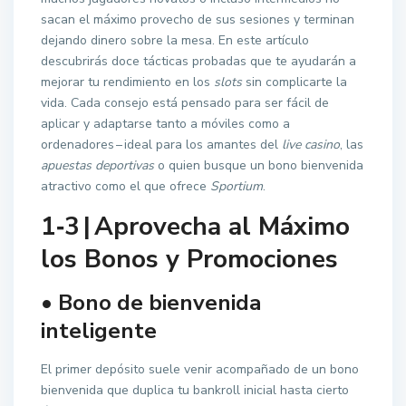
sacan el máximo provecho de sus sesiones y terminan
dejando dinero sobre la mesa. En este artículo
descubrirás doce tácticas probadas que te ayudarán a
mejorar tu rendimiento en los
slots
sin complicarte la
vida. Cada consejo está pensado para ser fácil de
aplicar y adaptarse tanto a móviles como a
ordenadores – ideal para los amantes del
live casino
, las
apuestas deportivas
o quien busque un bono bienvenida
atractivo como el que ofrece
Sportium
.
1‑3 | Aprovecha al Máximo
los Bonos y Promociones
• Bono de bienvenida
inteligente
El primer depósito suele venir acompañado de un bono
bienvenida que duplica tu bankroll inicial hasta cierto