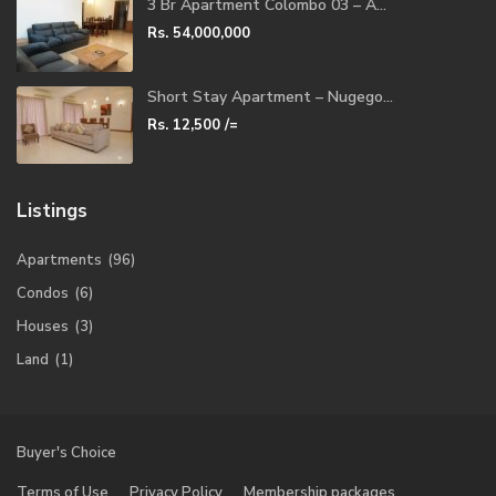
3 Br Apartment Colombo 03 – A...
Rs. 54,000,000
Short Stay Apartment – Nugego...
Rs. 12,500
/=
Listings
Apartments
(96)
Condos
(6)
Houses
(3)
Land
(1)
Buyer's Choice
Terms of Use
Privacy Policy
Membership packages