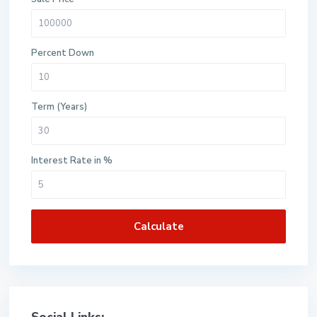
Percent Down
Term (Years)
Interest Rate in %
Calculate