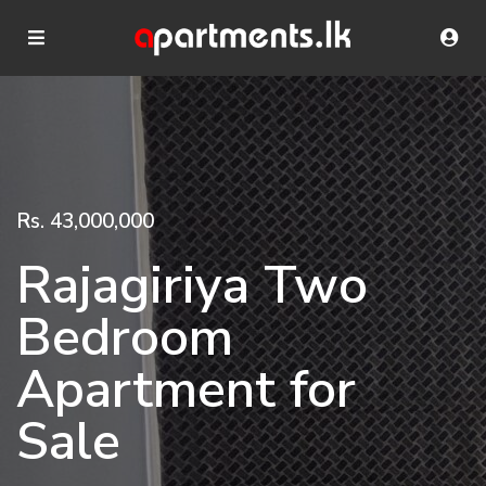
Rs. 43,000,000
Rajagiriya Two
Bedroom
Apartment for
Sale