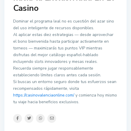
Casino
Dominar el programa leal no es cuestión del azar sino
del uso inteligente de recursos disponibles.
Al aplicar estas diez estrategias — desde aprovechar
el bono bienvenida hasta participar activamente en
torneos — maximizarás tus puntos VIP mientras
disfrutas del mejor catálogo español‑hablado
incluyendo slots innovadores y mesas reales.
Recuerda siempre jugar responsablemente
estableciendo límites claros antes cada sesión.
Si buscas un entorno seguro donde tus esfuerzos sean
recompensados rápidamente, visita
https://casinovalenciaonline.com/
y comienza hoy mismo
tu viaje hacia beneficios exclusivos.​