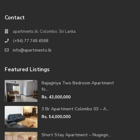
Contact
apartments.lk, Colombo, Sri Lanka.
(+94) 77 748 4588
info@apartments.lk
Featured Listings
Rajagiriya Two Bedroom Apartment
fo...
Rs. 43,000,000
3 Br Apartment Colombo 03 – A...
Rs. 54,000,000
Short Stay Apartment – Nugego...