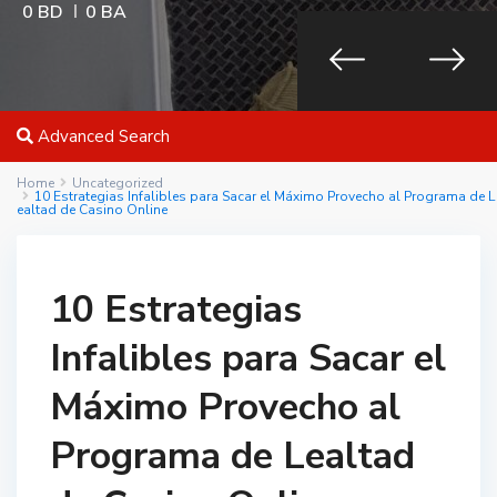
0 BD
0 BA
Advanced Search
Home
Uncategorized
10 Estrategias Infalibles para Sacar el Máximo Provecho al Programa de L
ealtad de Casino Online
10 Estrategias
Infalibles para Sacar el
Máximo Provecho al
Programa de Lealtad