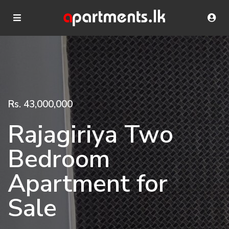
Rs. 43,000,000
Rajagiriya Two
Bedroom
Apartment for
Sale