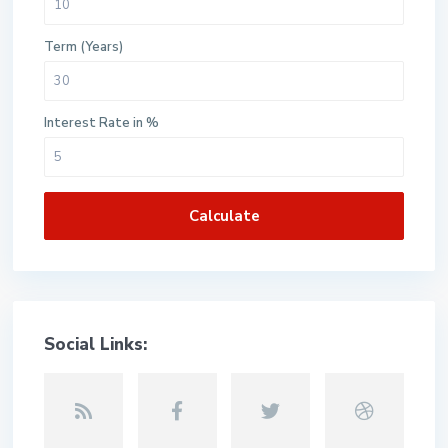
Term (Years)
Interest Rate in %
Calculate
Social Links: