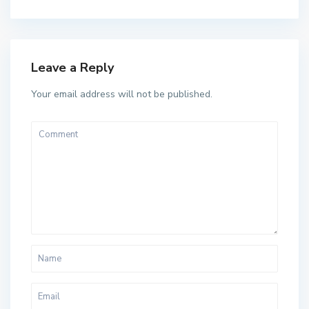
Leave a Reply
Your email address will not be published.