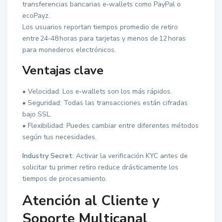
transferencias bancarias e‑wallets como PayPal o
ecoPayz.
Los usuarios reportan tiempos promedio de retiro
entre 24‑48 horas para tarjetas y menos de 12 horas
para monederos electrónicos.
Ventajas clave
• Velocidad: Los e‑wallets son los más rápidos.
• Seguridad: Todas las transacciones están cifradas
bajo SSL.
• Flexibilidad: Puedes cambiar entre diferentes métodos
según tus necesidades.
Industry Secret:
Activar la verificación KYC antes de
solicitar tu primer retiro reduce drásticamente los
tiempos de procesamiento.
Atención al Cliente y
Soporte Multicanal