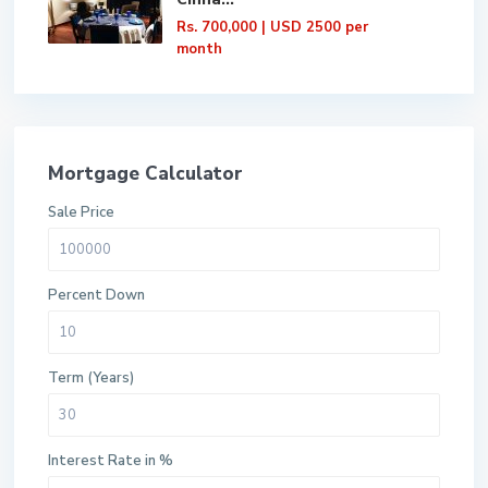
Rs. 700,000
| USD 2500 per
month
Mortgage Calculator
Sale Price
Percent Down
Term (Years)
Interest Rate in %