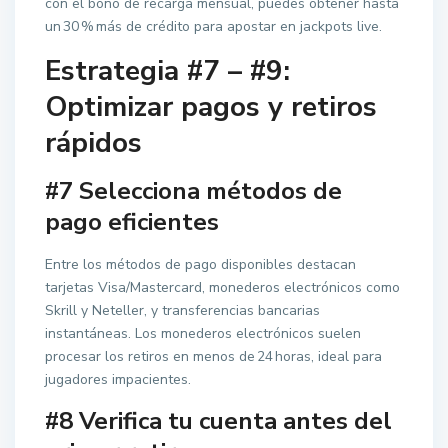
con el bono de recarga mensual, puedes obtener hasta
un 30 % más de crédito para apostar en jackpots live.
Estrategia #7 – #9:
Optimizar pagos y retiros
rápidos
#7 Selecciona métodos de
pago eficientes
Entre los métodos de pago disponibles destacan
tarjetas Visa/Mastercard, monederos electrónicos como
Skrill y Neteller, y transferencias bancarias
instantáneas. Los monederos electrónicos suelen
procesar los retiros en menos de 24 horas, ideal para
jugadores impacientes.
#8 Verifica tu cuenta antes del