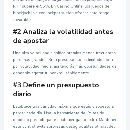
RTP supere el 96 %. En Casino Online, los juegos de
blackjack live con jackpot suelen ofrecer este rango
favorable.
#2 Analiza la volatilidad antes
de apostar
Una alta volatilidad significa premios menos frecuentes
pero más grandes. Si tu presupuesto es limitado, opta
por volatilidad media; así tendrás más oportunidades de
ganar sin agotar tu bankroll rápidamente.
#3 Define un presupuesto
diario
Establece una cantidad máxima que estés dispuesto a
perder cada día. Usa la herramienta de límites de
depósito para bloquear cualquier gasto extra. Mantener
este control evita sorpresas desagradables al final del