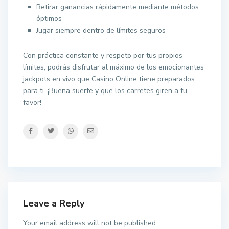
Retirar ganancias rápidamente mediante métodos
óptimos
Jugar siempre dentro de límites seguros
Con práctica constante y respeto por tus propios
límites, podrás disfrutar al máximo de los emocionantes
jackpots en vivo que Casino Online tiene preparados
para ti. ¡Buena suerte y que los carretes giren a tu
favor!
Leave a Reply
Your email address will not be published.