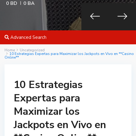
0 BD
0 BA
Advanced Search
Home
Uncategorized
10 Estrategias Expertas para Maximizar los Jackpots en Vivo en **Casino
Online**
10 Estrategias
Expertas para
Maximizar los
Jackpots en Vivo en