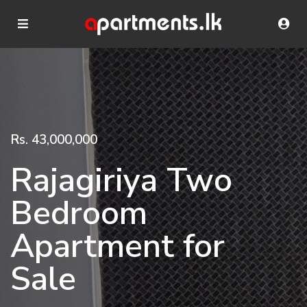
Rs. 43,000,000
Rajagiriya Two
Bedroom
Apartment for
Sale