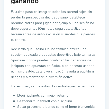
ganando
El último paso es integrar todos los aprendizajes sin
perder la perspectiva del juego sano. Establece
horarios claros para jugar; por ejemplo, una sesión no
debe superar los 90 minutos seguidos. Utiliza las
herramientas de auto‑exclusión si sientes que pierdes
el control.
Recuerda que Casino Online también ofrece una
sección dedicada a apuestas deportivas bajo la marca
Sportium, donde puedes combinar tus ganancias de
jackpots con apuestas en fútbol o baloncesto usando
el mismo saldo. Esta diversificación ayuda a equilibrar
riesgos y a mantener la diversión activa.
En resumen, seguir estas diez estrategias te permitirá:
Elegir jackpots con mejor retorno
Gestionar tu bankroll con disciplina
Sacar provecho a bonos como el
bono bienvenida