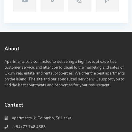
About
Apartments.lk is committed to delivering a high level of expertise,
customer service, and attention to detail to the marketing and sales of
luxury real estate, and rental properties. We offer the best apartments
on the Island. The site and our specialized service will support you to
find the best apartments and properties for your requirement.
Contact
apartments.lk, Colombo, Sri Lanka.
(+94) 77 748 4588