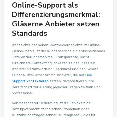
Online-Support als
Differenzierungsmerkmal:
Gläserne Anbieter setzen
Standards
Angesichts der hohen Wettbewerbsdichte im Online-
Casino-Markt, ist der Kundenservice ein entscheidendes
Differenzierungsmerkmal. Transparente, leicht
erreichbare Kontaktmöglichkeiten zeigen, dass ein
Anbieter Verantwortung übernimmt und den Schutz
seiner Nutzer ernst nimmt. Anbieter, die auf
Live
Support kontaktieren
setzen, demonstrieren ihre
Bereitschaft zur Klärung jeglicher Fragen zeitnah und
professionell.
Von besonderer Bedeutung ist die Fähigkeit, bei
Betrugsverdacht, technischen Problemen oder
Auszahlungsfragen schnell zu reagieren – dies ist