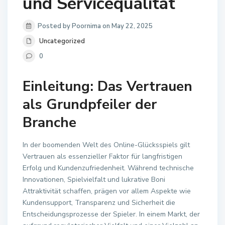
und Servicequalität
Posted by Poornima on May 22, 2025
Uncategorized
0
Einleitung: Das Vertrauen
als Grundpfeiler der
Branche
In der boomenden Welt des Online-Glücksspiels gilt
Vertrauen als essenzieller Faktor für langfristigen
Erfolg und Kundenzufriedenheit. Während technische
Innovationen, Spielvielfalt und lukrative Boni
Attraktivität schaffen, prägen vor allem Aspekte wie
Kundensupport, Transparenz und Sicherheit die
Entscheidungsprozesse der Spieler. In einem Markt, der