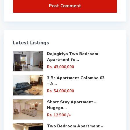
Latest Listings
Rajagiriya Two Bedroom
Apartment fo...
Rs. 43,000,000
3 Br Apartment Colombo 03
– A...
Rs. 54,000,000
Short Stay Apartment –
Nugego...
Rs. 12,500
/=
Two Bedroom Apartment –