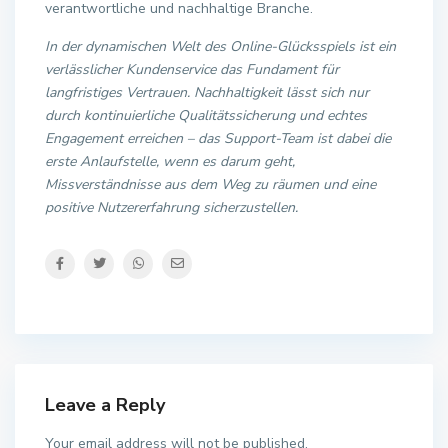
verantwortliche und nachhaltige Branche.
In der dynamischen Welt des Online-Glücksspiels ist ein
verlässlicher Kundenservice das Fundament für
langfristiges Vertrauen. Nachhaltigkeit lässt sich nur
durch kontinuierliche Qualitätssicherung und echtes
Engagement erreichen – das Support-Team ist dabei die
erste Anlaufstelle, wenn es darum geht,
Missverständnisse aus dem Weg zu räumen und eine
positive Nutzererfahrung sicherzustellen.
Leave a Reply
Your email address will not be published.