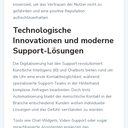
essenziell, um das Vertrauen der Nutzer nicht zu
gefährden und eine positive Reputation
aufrechtzuerhalten.
Technologische
Innovationen und moderne
Support-Lösungen
Die Digitalisierung hat den Support revolutioniert.
Künstliche Intelligenz (KI) und Chatbots bieten rund um
die Uhr eine erste Kontaktmöglichkeit, während
spezialisierte Support-Teams in der Hinterhand
komplexe Anfragen bearbeiten. Doch trotz
Automatisierung bleibt der menschliche Kontakt in der
Branche entscheidend: Kunden wollen individuelle
Lösungen und das Gefühl, verstanden zu werden.
Tools wie Chat-Widgets, Video-Support oder sogar
sprachbasierte Assistenten ergänzen das