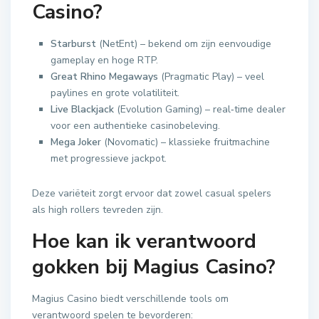
Casino?
Starburst
(NetEnt) – bekend om zijn eenvoudige
gameplay en hoge RTP.
Great Rhino Megaways
(Pragmatic Play) – veel
paylines en grote volatiliteit.
Live Blackjack
(Evolution Gaming) – real‑time dealer
voor een authentieke casinobeleving.
Mega Joker
(Novomatic) – klassieke fruitmachine
met progressieve jackpot.
Deze variëteit zorgt ervoor dat zowel casual spelers
als high rollers tevreden zijn.
Hoe kan ik verantwoord
gokken bij Magius Casino?
Magius Casino biedt verschillende tools om
verantwoord spelen te bevorderen: