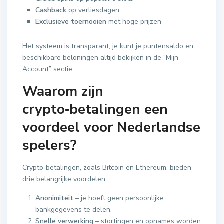
Cashback
op verliesdagen
Exclusieve toernooien
met hoge prijzen
Het systeem is transparant; je kunt je puntensaldo en
beschikbare beloningen altijd bekijken in de “Mijn
Account” sectie.
Waarom zijn
crypto‑betalingen een
voordeel voor Nederlandse
spelers?
Crypto‑betalingen, zoals Bitcoin en Ethereum, bieden
drie belangrijke voordelen:
Anonimiteit
– je hoeft geen persoonlijke
bankgegevens te delen.
Snelle verwerking
– stortingen en opnames worden