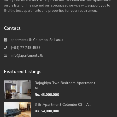
luxury real estate, and rental properties. We offer the best apartments
on the Island. The site and our specialized service will support you to
find the best apartments and properties for your requirement.
Contact
apartments.lk, Colombo, Sri Lanka.
(+94) 77 748 4588
info@apartments.lk
Featured Listings
Rajagiriya Two Bedroom Apartment
fo...
Rs. 43,000,000
3 Br Apartment Colombo 03 – A...
Rs. 54,000,000