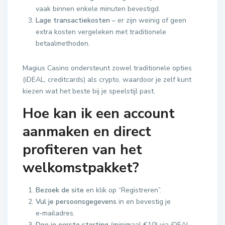
vaak binnen enkele minuten bevestigd.
Lage transactiekosten
– er zijn weinig of geen
extra kosten vergeleken met traditionele
betaalmethoden.
Magius Casino ondersteunt zowel traditionele opties
(iDEAL, creditcards) als crypto, waardoor je zelf kunt
kiezen wat het beste bij je speelstijl past.
Hoe kan ik een account
aanmaken en direct
profiteren van het
welkomstpakket?
Bezoek de site
en klik op “Registreren”.
Vul je persoonsgegevens
in en bevestig je
e‑mailadres.
Doe je eerste storting
(minimaal €10) via iDEAL,