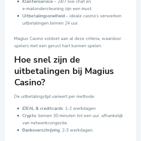
Klantenservice
– 24/7 live chat en
e‑mailondersteuning zijn een must.
Uitbetalingssnelheid
– ideale casino’s verwerken
uitbetalingen binnen 24 uur.
Magius Casino voldoet aan al deze criteria, waardoor
spelers met een gerust hart kunnen spelen.
Hoe snel zijn de
uitbetalingen bij Magius
Casino?
De uitbetalingstijd varieert per methode:
iDEAL & creditcards
: 1‑2 werkdagen.
Crypto
: binnen 30 minuten tot een uur, afhankelijk
van netwerkcongestie.
Bankoverschrijving
: 2‑3 werkdagen.