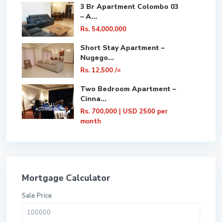
3 Br Apartment Colombo 03
– A...
Rs. 54,000,000
Short Stay Apartment –
Nugego...
Rs. 12,500
/=
Two Bedroom Apartment –
Cinna...
Rs. 700,000
| USD 2500 per
month
Mortgage Calculator
Sale Price