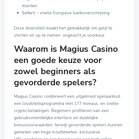
munten.
Sofort
– snelle Europese bankoverschrijving.
Deze diversiteit maakt het gemakkelijk om geld te
storten en op te nemen, ongeacht je voorkeur.
Waarom is Magius Casino
een goede keuze voor
zowel beginners als
gevorderde spelers?
Magius Casino combineert een uitgebreid spelaanbod,
een loyaliteitsprogramma met 177 niveaus, en snelle
crypto‑betalingen. Beginners profiteren van een
gebruiksvriendelijke interface en duidelijke
bonusvoorwaarden, terwijl gevorderde spelers kunnen
genieten van hoge inzetlimieten, exclusieve