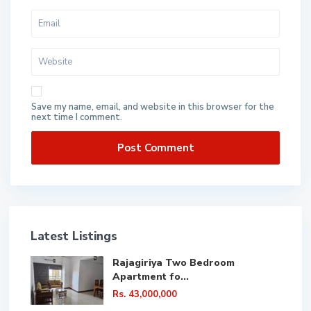
Save my name, email, and website in this browser for the
next time I comment.
Latest Listings
Rajagiriya Two Bedroom
Apartment fo...
Rs. 43,000,000