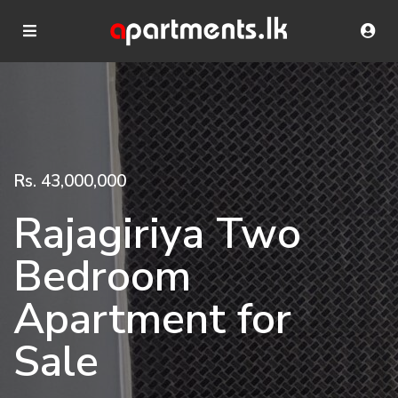
Rs. 43,000,000
Rajagiriya Two
Bedroom
Apartment for
Sale