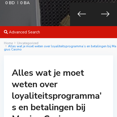
0 BD
0 BA
Advanced Search
Home
Uncategorized
Alles wat je moet weten over loyaliteitsprogramma’s en betalingen bij Ma
gius Casino
Alles wat je moet
weten over
loyaliteitsprogramma’
s en betalingen bij